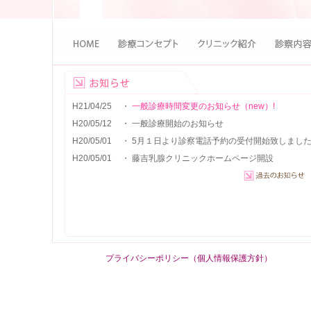
H21/04/25
・
一般診療時間変更のお知らせ（new）!
H20/05/12
・ 一般診療開始のお知らせ
H20/05/01
・ 5月１日より診察電話予約の受付開始致しまし
H20/05/01
・ 藤吉乳腺クリニックホームページ開設
プライバシーポリシー（個人情報保護方針）