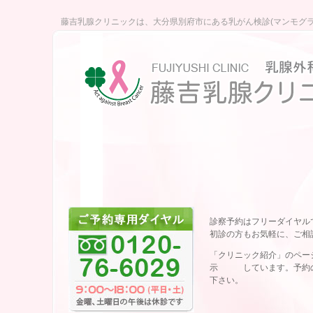
藤吉乳腺クリニックは、大分県別府市にある乳がん検診(マンモグラ
診察予約はフリーダイヤル
初診の方もお気軽に、ご相
「クリニック紹介」のペー
示 しています。予約の
下さい。